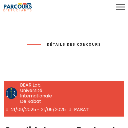
DÉTAILS DES CONCOURS
BEAR Lab,
Université
Internationale
De Rabat
21/09/2025 - 21/09/2025
RABAT