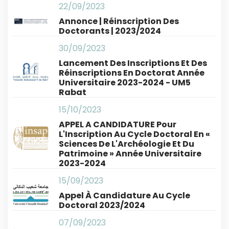
22/09/2023
Annonce | Réinscription Des
Doctorants | 2023/2024
30/09/2023
Lancement Des Inscriptions Et Des
Réinscriptions En Doctorat Année
Universitaire 2023-2024 - UM5
Rabat
15/10/2023
APPEL A CANDIDATURE Pour
L'Inscription Au Cycle Doctoral En «
Sciences De L'Archéologie Et Du
Patrimoine » Année Universitaire
2023-2024
15/09/2023
Appel À Candidature Au Cycle
Doctoral 2023/2024
07/09/2023