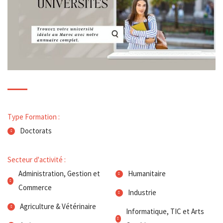
Type Formation :
Doctorats
Secteur d'activité :
Administration, Gestion et
Humanitaire
Commerce
Industrie
Agriculture & Vétérinaire
Informatique, TIC et Arts