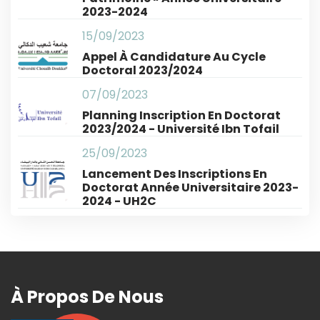
2023-2024
15/09/2023
Appel À Candidature Au Cycle
Doctoral 2023/2024
07/09/2023
Planning Inscription En Doctorat
2023/2024 - Université Ibn Tofail
25/09/2023
Lancement Des Inscriptions En
Doctorat Année Universitaire 2023-
2024 - UH2C
À Propos De Nous