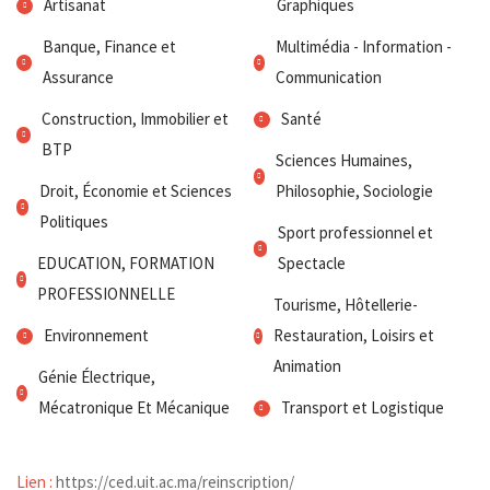
Artisanat
Graphiques
Banque, Finance et
Multimédia - Information -
Assurance
Communication
Construction, Immobilier et
Santé
BTP
Sciences Humaines,
Droit, Économie et Sciences
Philosophie, Sociologie
Politiques
Sport professionnel et
EDUCATION, FORMATION
Spectacle
PROFESSIONNELLE
Tourisme, Hôtellerie-
Environnement
Restauration, Loisirs et
Animation
Génie Électrique,
Mécatronique Et Mécanique
Transport et Logistique
Lien :
https://ced.uit.ac.ma/reinscription/