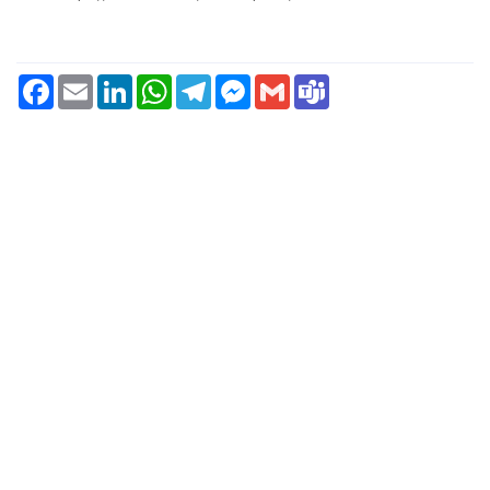
Facebook
Email
LinkedIn
WhatsApp
Telegram
Messenger
Gmail
Teams