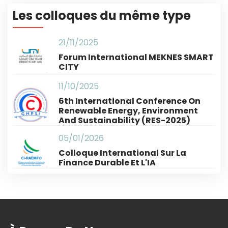
Les colloques du même type
21/11/2025
Forum International MEKNES SMART
CITY
11/10/2025
6th International Conference On
Renewable Energy, Environment
And Sustainability (RES-2025)
05/01/2026
Colloque International Sur La
Finance Durable Et L'IA