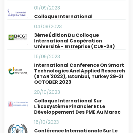
01/09/2023
Colloque International
04/09/2023
3ème Édition Du Colloque
International Coopération
Université - Entreprise (CUE-24)
15/09/2023
International Conference On Smart
Technologies And Applied Research
(STAR'2023), Istanbul, Turkey 29-31
OCTOBER 2023
20/10/2023
Colloque International Sur
L'Écosystème Financier Et Le
Développement Des PME Au Maroc
18/10/2023
Conférence Internationale Sur Le