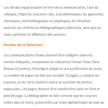
Les détails requis incluent le titre de la communication, l'axe du
colloque, l'objectif, cinq mots clés, la problématique, les approches
théoriques, méthodologiques ou empiriques, les résultats
avancés, les références bibliographiques sélectives, ainsi que les
noms, prénoms et affiliations des auteurs.
Normes de la rédaction :
Les communications finales doivent être rédigées selon les
normes indiquées, notamment en utilisant le format Times New
Roman (12 points), l'interligne simple et une justification du texte.
Le nombre de pages ne doit pas excéder 15 pages, y compris les
espaces, et les titres doivent suivre un système de petites
majuscules. Les pages doivent être numérotées sans en-tête ni
pied de page. La bibliographie ne doit contenir que les sources
citées dans le texte, présentées par ordre alphabétique du nom du