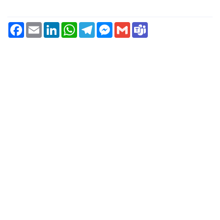
Facebook
Email
LinkedIn
WhatsApp
Telegram
Messenger
Gmail
Teams