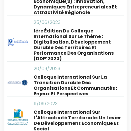
Économique(s) : Innovation,
Dynamiques Entrepreneuriales Et
Attractivité Régionale
25/06/2023
1ère Édition Du Colloque
International Sur Le Thème :
Digitalisation, Développement
Durable Des Territoires Et
Performance Des Organisations
(DDP’2023)
20/09/2023
Colloque International Sur La
Transition Durable Des
Organisations Et Communautés :
Enjeux Et Perspectives
11/09/2023
Colloque International Sur
L'Attractivité Territoriale: Un Levier
De Développement Économique Et
Social