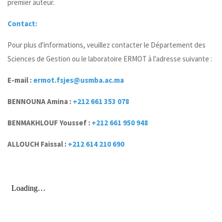
premier auteur.
Contact:
Pour plus d'informations, veuillez contacter le Département des
Sciences de Gestion ou le laboratoire ERMOT à l'adresse suivante :
E-mail :
ermot.fsjes@usmba.ac.ma
BENNOUNA Amina :
+212 661 353 078
BENMAKHLOUF Youssef :
+212 661 950 948
ALLOUCH Faissal :
+212 614 210 690