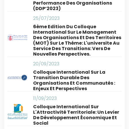
Performance Des Organisations
(DDP’2023)
25/07/2023
6ème Edition Du Colloque
International Sur Le Management
Des Organisations Et Des Territoires
(MOT) Sur Le Théme: L'universite Au
Service Des Transitions: Vers De
Nouvelles Perspectives.
20/09/2023
Colloque International Sur La
Transition Durable Des
Organisations Et Communautés :
Enjeux Et Perspectives
11/09/2023
Colloque International Sur
L'Attractivité Territoriale: Un Levier
De Développement Économique Et
Social