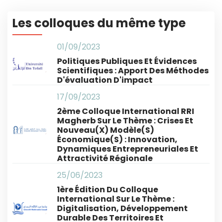
Les colloques du même type
01/09/2023
Politiques Publiques Et Évidences
Scientifiques : Apport Des Méthodes
D'évaluation D'impact
17/09/2023
2ème Colloque International RRI
Magherb Sur Le Thème : Crises Et
Nouveau(x) Modèle(s)
Économique(s) : Innovation,
Dynamiques Entrepreneuriales Et
Attractivité Régionale
25/06/2023
1ère Édition Du Colloque
International Sur Le Thème :
Digitalisation, Développement
Durable Des Territoires Et