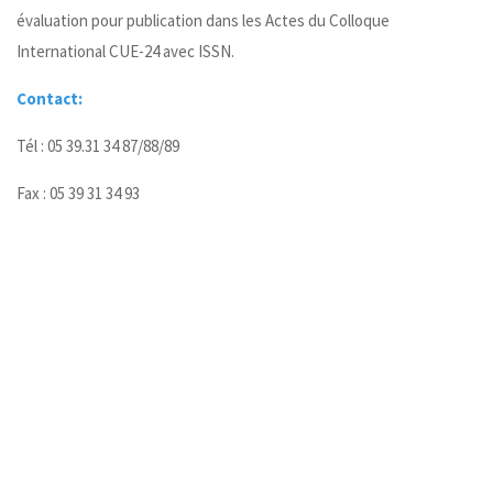
évaluation pour publication dans les Actes du Colloque
International CUE-24 avec ISSN.
Contact:
Tél : 05 39.31 34 87/88/89
Fax : 05 39 31 34 93