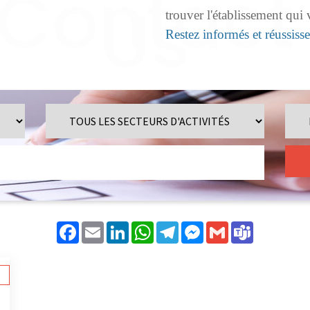
trouver l'établissement qui
Restez informés et réussiss
Facebook
Email
LinkedIn
WhatsApp
Telegram
Messenger
Gmail
Teams