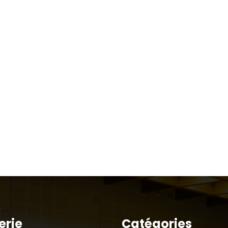
erie
Catégories