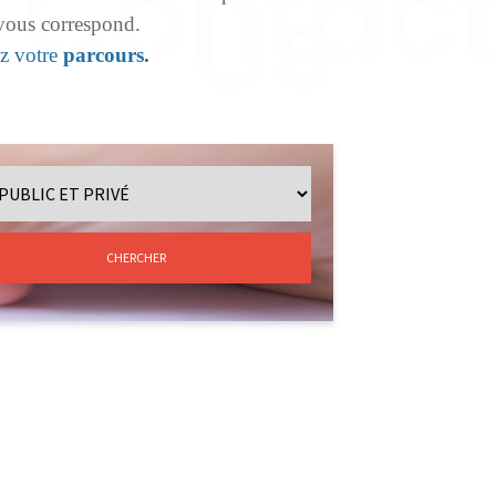
 vous correspond.
ez votre
parcours.
CHERCHER