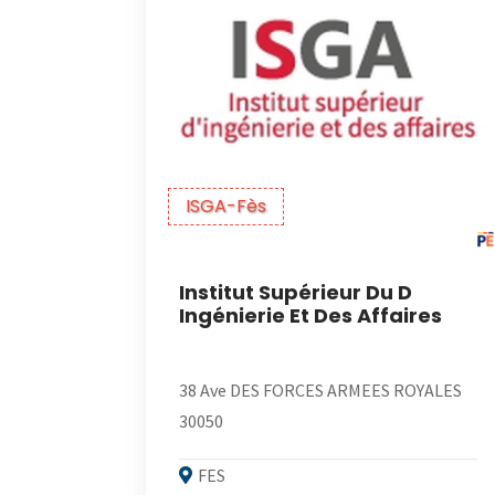
ISGA-Fès
Institut Supérieur Du D
Ingénierie Et Des Affaires
38 Ave DES FORCES ARMEES ROYALES
30050
FES