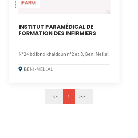
IPARM
INSTITUT PARAMÉDICAL DE
FORMATION DES INFIRMIERS
N°24 bd ibno khaldoun n°2 et 8, Beni Mellal
BENI-MELLAL
<<
1
>>