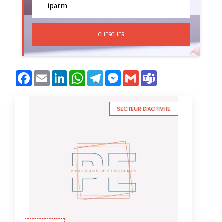
CHERCHER
Facebook
Email
LinkedIn
WhatsApp
Telegram
Messenger
Gmail
Teams
SECTEUR D'ACTIVITE