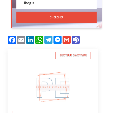
CHERCHER
Facebook
Email
LinkedIn
WhatsApp
Telegram
Messenger
Gmail
Teams
SECTEUR D'ACTIVITE