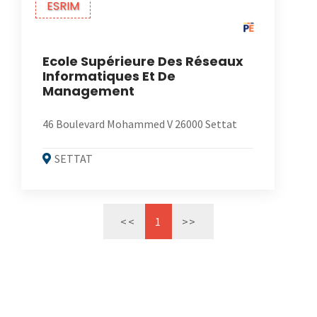
ESRIM
Ecole Supérieure Des Réseaux
Informatiques Et De
Management
46 Boulevard Mohammed V 26000 Settat
SETTAT
<<
1
>>