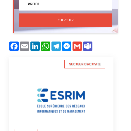
CHERCHER
Facebook
Email
LinkedIn
WhatsApp
Telegram
Messenger
Gmail
Teams
SECTEUR D'ACTIVITE