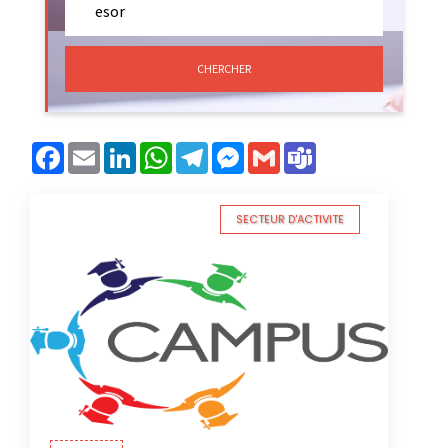
CHERCHER
Facebook
Email
LinkedIn
WhatsApp
Telegram
Messenger
Gmail
Teams
SECTEUR D'ACTIVITE