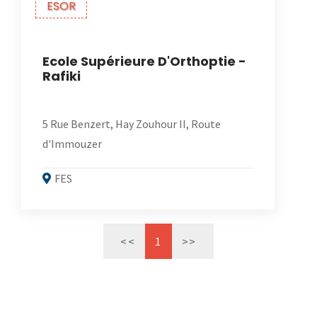
ESOR
Ecole Supérieure D'Orthoptie -
Rafiki
5 Rue Benzert, Hay Zouhour II, Route
d'Immouzer
FES
<<
1
>>