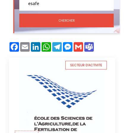
CHERCHER
Facebook
Email
LinkedIn
WhatsApp
Telegram
Messenger
Gmail
Teams
SECTEUR D'ACTIVITE