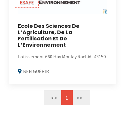
ESAFE
Ecole Des Sciences De
L’Agriculture, De La
Fertilisation Et De
L’Environnement
Lotissement 660 Hay Moulay Rachid- 43150
BEN GUÉRIR
<<
1
>>