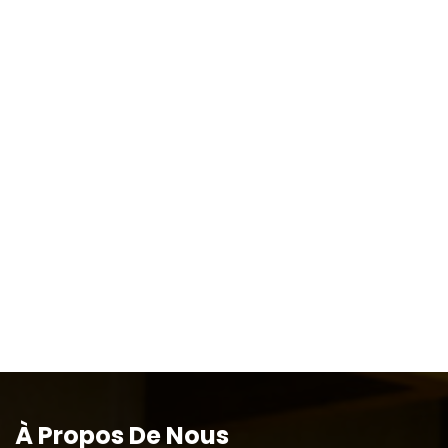
À Propos De Nous