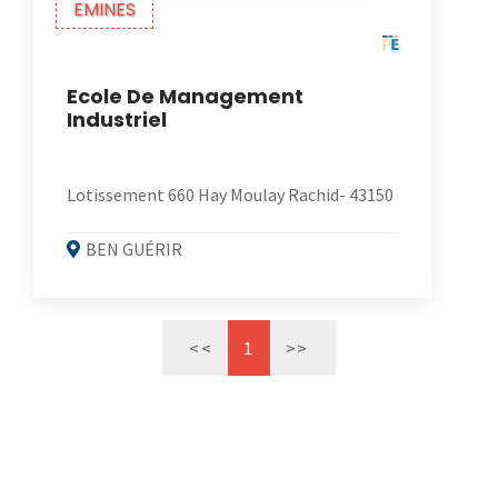
EMINES
Ecole De Management
Industriel
Lotissement 660 Hay Moulay Rachid- 43150
BEN GUÉRIR
<<
1
>>