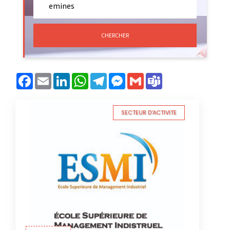
CHERCHER
Facebook
Email
LinkedIn
WhatsApp
Telegram
Messenger
Gmail
Teams
SECTEUR D'ACTIVITE