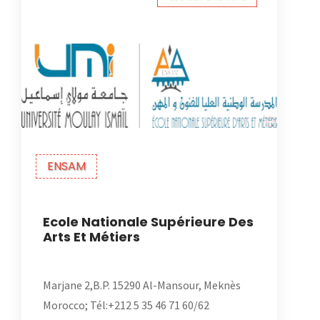
ENSAM
Ecole Nationale Supérieure Des
Arts Et Métiers
Marjane 2,B.P. 15290 Al-Mansour, Meknès
Morocco; Tél:+212 5 35 46 71 60/62