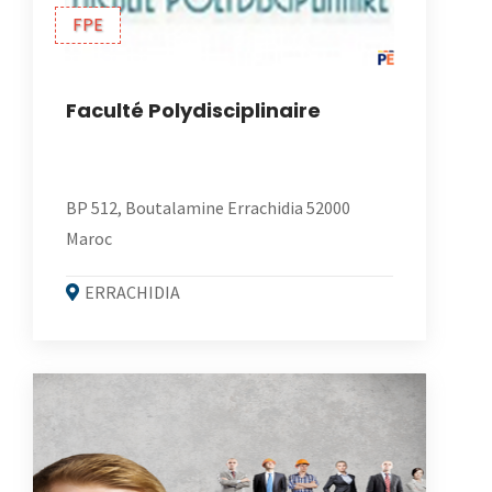
FPE
Faculté Polydisciplinaire
BP 512, Boutalamine Errachidia 52000
Maroc
ERRACHIDIA