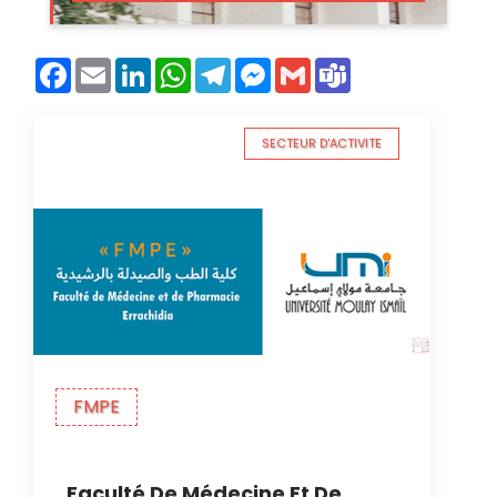
Facebook
Email
LinkedIn
WhatsApp
Telegram
Messenger
Gmail
Teams
SECTEUR D'ACTIVITE
FMPE
Faculté De Médecine Et De