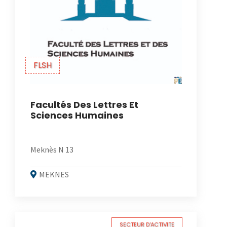
FLSH
Facultés Des Lettres Et
Sciences Humaines
Meknès N 13
MEKNES
SECTEUR D'ACTIVITE