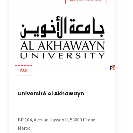
AUI
Université Al Akhawayn
BP 104, Avenue Hassan II, 53000 Ifrane,
Maroc