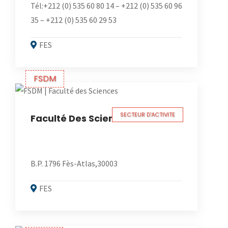
Tél:+212 (0) 535 60 80 14 – +212 (0) 535 60 96
35 – +212 (0) 535 60 29 53
FES
FSDM
SECTEUR D'ACTIVITE
Faculté Des Sciences
B.P. 1796 Fès-Atlas,30003
FES