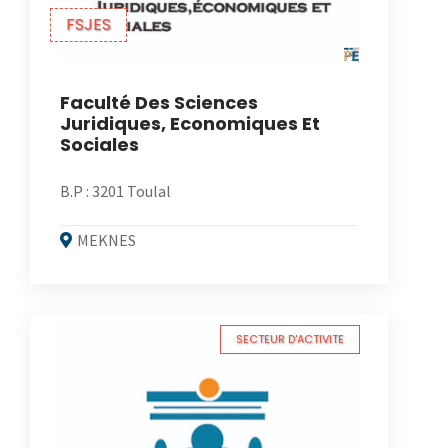
FSJES
Faculté Des Sciences
Juridiques, Economiques Et
Sociales
B.P : 3201 Toulal
MEKNES
SECTEUR D'ACTIVITE