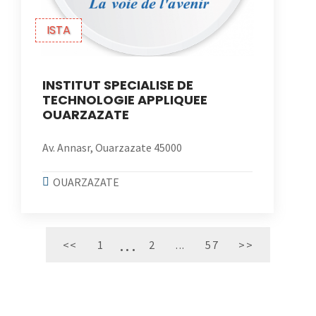
ISTA
INSTITUT SPECIALISE DE
TECHNOLOGIE APPLIQUEE
OUARZAZATE
Av. Annasr, Ouarzazate 45000
OUARZAZATE
<<
1
2
...
57
>>