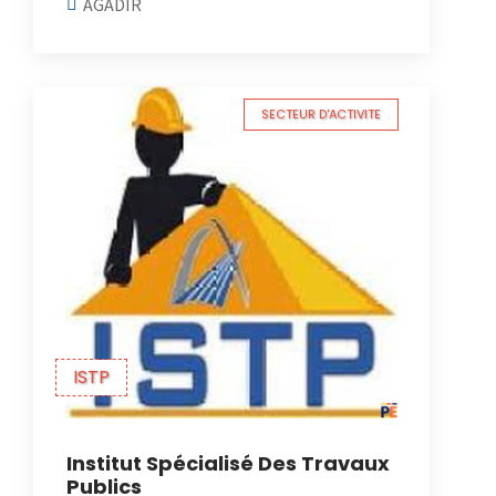
AGADIR
SECTEUR D'ACTIVITE
ISTP
Institut Spécialisé Des Travaux
Publics