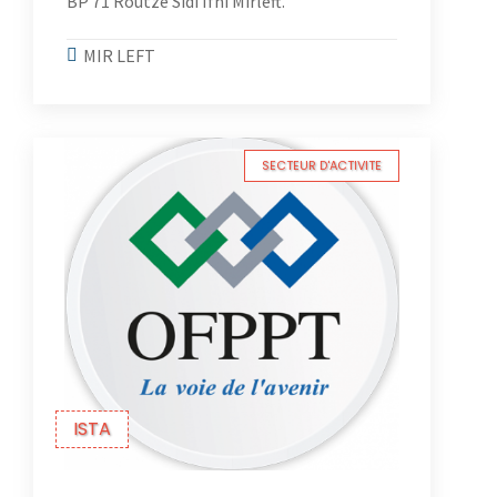
BP 71 Routze Sidi Ifni Mirleft.
MIR LEFT
SECTEUR D'ACTIVITE
ISTA