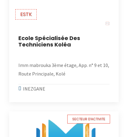
ESTK
Ecole Spécialisée Des
Techniciens Koléa
Imm mabrouka 3ème étage, App. n° 9 et 10,
Route Principale, Kolé
INEZGANE
SECTEUR D'ACTIVITE