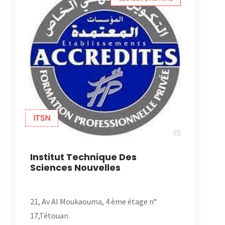
ITSN
Institut Technique Des
Sciences Nouvelles
21, Av Al Moukaouma, 4 ème étage n°
17,Tétouan