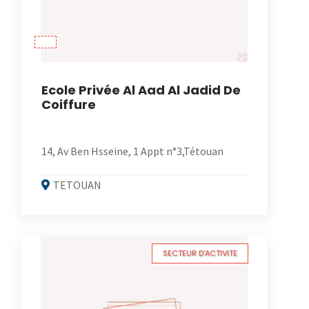
Ecole Privée Al Aad Al Jadid De
Coiffure
14, Av Ben Hsseine, 1 Appt n°3,Tétouan
TETOUAN
SECTEUR D'ACTIVITE