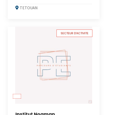
TETOUAN
SECTEUR D'ACTIVITE
Institut Noaman