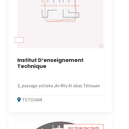
Institut D’enseignement
Technique
3, passage zellaka ,Av Mly Al abas Tétouan
TETOUAN
SECTEUR D'ACTIVITE