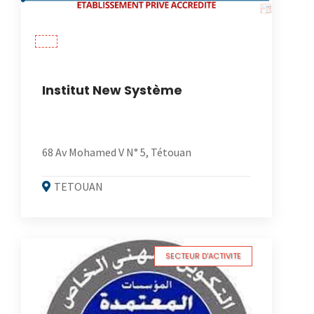
Institut New Système
68 Av Mohamed V N° 5, Tétouan
TETOUAN
SECTEUR D'ACTIVITE