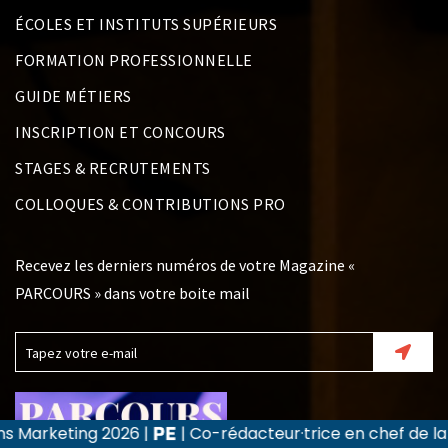
ÉCOLES ET INSTITUTS SUPÉRIEURS
FORMATION PROFESSIONNELLE
GUIDE MÉTIERS
INSCRIPTION ET CONCOURS
STAGES & RECRUTEMENTS
COLLOQUES & CONTRIBUTIONS PRO
Recevez les derniers numéros de votre Magazine «
PARCOURS » dans votre boite mail
|
| Co-rédacteur·trice en chef de la revue Recherche 