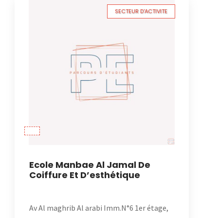
SECTEUR D'ACTIVITE
Ecole Manbae Al Jamal De
Coiffure Et D’esthétique
Av Al maghrib Al arabi Imm.N°6 1er étage,