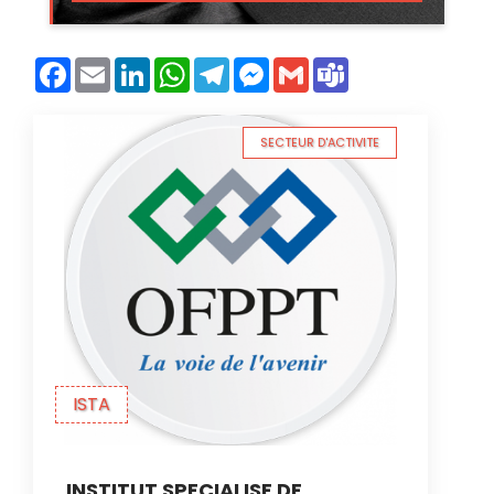
Facebook
Email
LinkedIn
WhatsApp
Telegram
Messenger
Gmail
Teams
SECTEUR D'ACTIVITE
ISTA
INSTITUT SPECIALISE DE