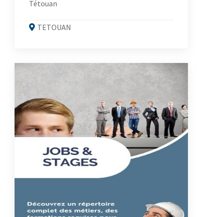
Tétouan
TETOUAN