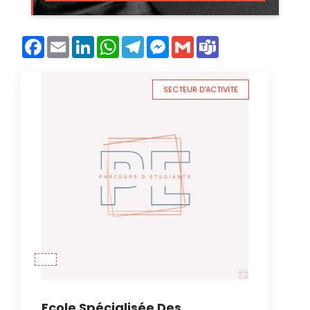
Facebook
Email
LinkedIn
WhatsApp
Telegram
Messenger
Gmail
Teams
SECTEUR D'ACTIVITE
Ecole Spécialisée Des