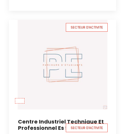
SECTEUR D'ACTIVITE
Centre Industriel Technique Et
Professionnel Es Salam
SECTEUR D'ACTIVITE