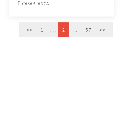
CASABLANCA
<<
1
2
...
57
>>