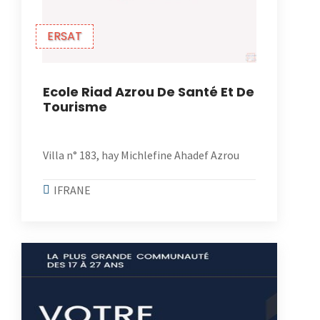
ERSAT
Ecole Riad Azrou De Santé Et De
Tourisme
Villa n° 183, hay Michlefine Ahadef Azrou
IFRANE