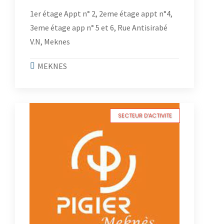
1er étage Appt n° 2, 2eme étage appt n°4,
3eme étage app n° 5 et 6, Rue Antisirabé
V.N, Meknes
MEKNES
SECTEUR D'ACTIVITE