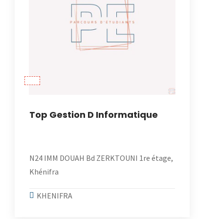
Top Gestion D Informatique
N24 IMM DOUAH Bd ZERKTOUNI 1re étage,
Khénifra
KHENIFRA