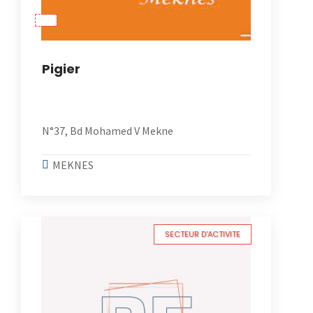
Pigier
N°37, Bd Mohamed V Mekne
MEKNES
SECTEUR D'ACTIVITE