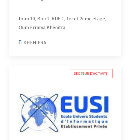
Imm 10, Bloc1, RUE 1, 1er et 2eme etage,
Oum Errabia Khénifra
KHENIFRA
SECTEUR D'ACTIVITE