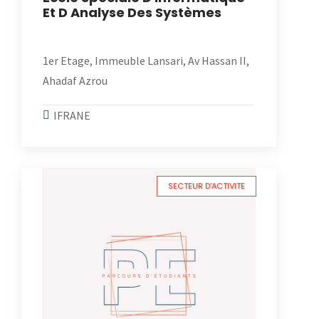
Et D Analyse Des Systèmes
1er Etage, Immeuble Lansari, Av Hassan II,
Ahadaf Azrou
IFRANE
SECTEUR D'ACTIVITE