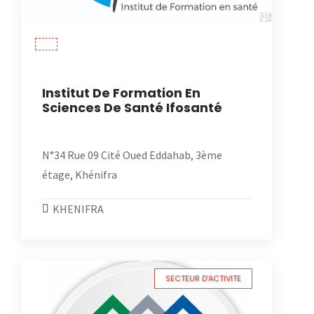
Institut De Formation En
Sciences De Santé Ifosanté
N°34 Rue 09 Cité Oued Eddahab, 3ème
étage, Khénifra
KHENIFRA
SECTEUR D'ACTIVITE