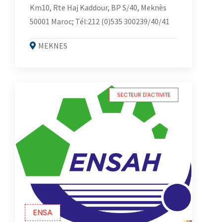
Km10, Rte Haj Kaddour, BP S/40, Meknès
50001 Maroc; Tél:212 (0)535 300239/40/41
MEKNES
SECTEUR D'ACTIVITE
ENSA