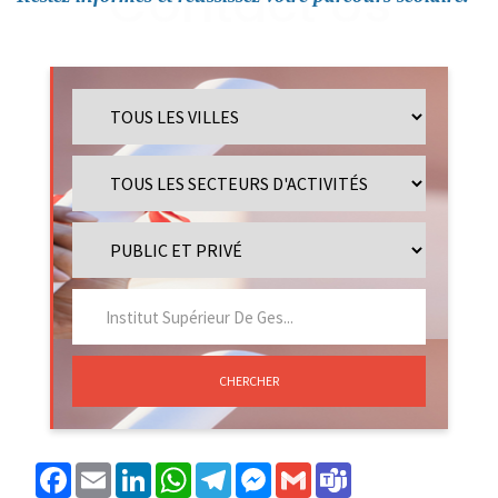
CHERCHER
Facebook
Email
LinkedIn
WhatsApp
Telegram
Messenger
Gmail
Teams