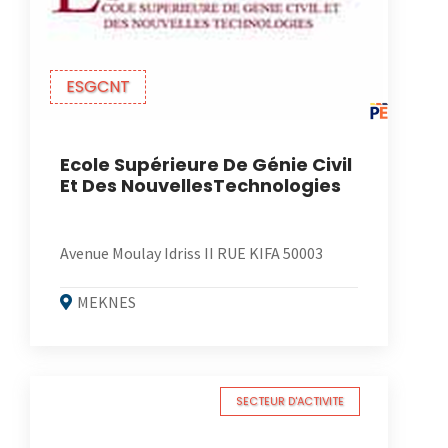
ESGCNT
Ecole Supérieure De Génie Civil
Et Des NouvellesTechnologies
Avenue Moulay Idriss II RUE KIFA 50003
MEKNES
SECTEUR D'ACTIVITE