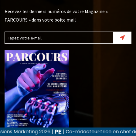
Recevez les derniers numéros de votre Magazine «
PARCOURS » dans votre boite mail
026
|
| Co-rédacteur·trice en chef de la revue Recher