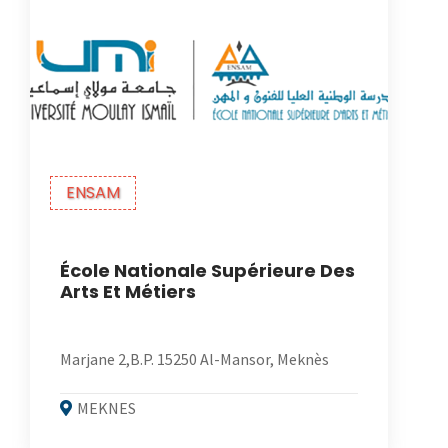
ENSAM
École Nationale Supérieure Des
Arts Et Métiers
Marjane 2,B.P. 15250 Al-Mansor, Meknès
MEKNES