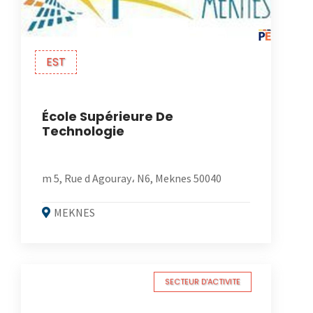
EST
École Supérieure De
Technologie
m 5, Rue d Agouray، N6, Meknes 50040
MEKNES
SECTEUR D'ACTIVITE