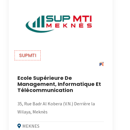
SUPMTI
Ecole Supérieure De
Management, Informatique Et
Télécommunication
35, Rue Badr Al Kobera (V.N.) Derrière la
Wilaya, Meknès
MEKNES