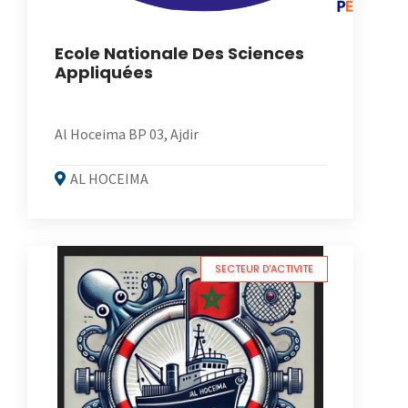
Ecole Nationale Des Sciences
Appliquées
Al Hoceima BP 03, Ajdir
AL HOCEIMA
SECTEUR D'ACTIVITE