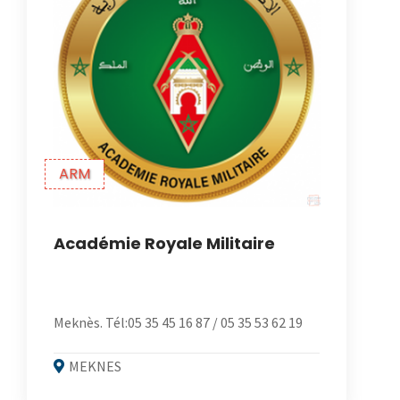
ARM
Académie Royale Militaire
Meknès. Tél:05 35 45 16 87 / 05 35 53 62 19
MEKNES