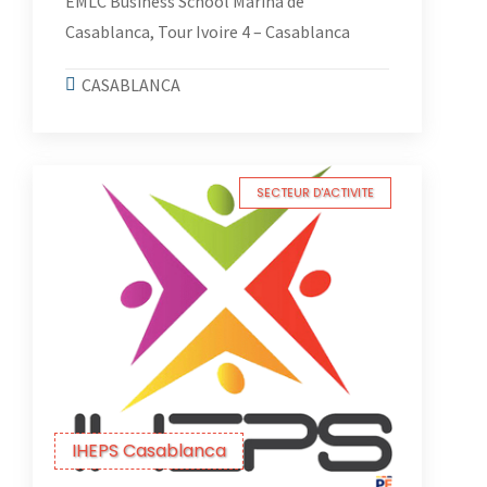
EMLC Business School Marina de
Casablanca, Tour Ivoire 4 – Casablanca
CASABLANCA
SECTEUR D'ACTIVITE
IHEPS Casablanca