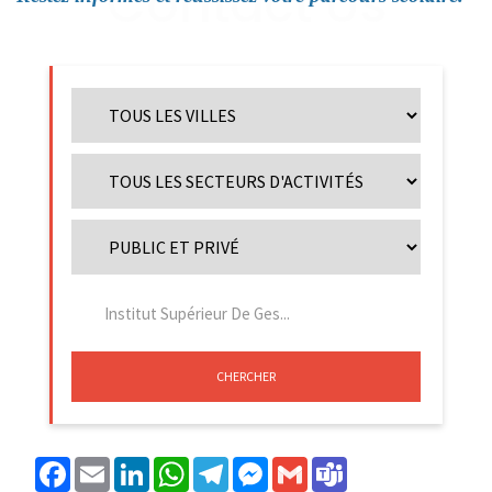
CHERCHER
Facebook
Email
LinkedIn
WhatsApp
Telegram
Messenger
Gmail
Teams