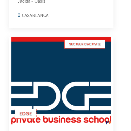
Jadida – Oasis
CASABLANCA
SECTEUR D'ACTIVITE
EDGE