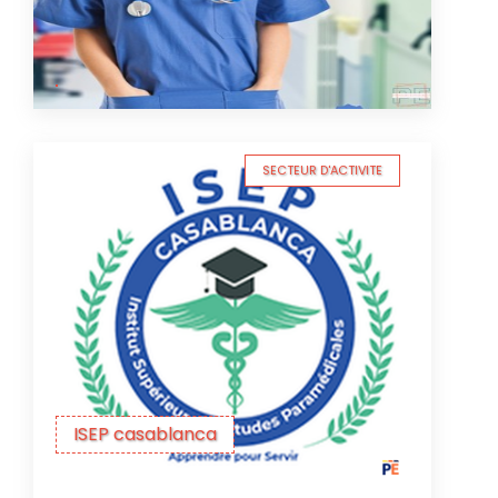
SECTEUR D'ACTIVITE
ISEP casablanca