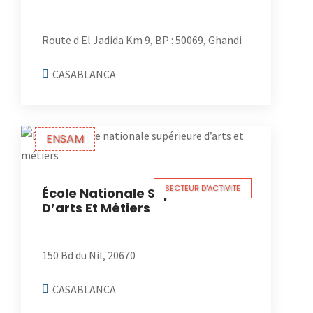
Route d El Jadida Km 9, BP : 50069, Ghandi
CASABLANCA
ENSAM
SECTEUR D'ACTIVITE
École Nationale Supérieure
D’arts Et Métiers
150 Bd du Nil, 20670
CASABLANCA