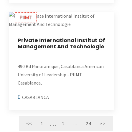
PIIMT
Private International Institut Of
Management And Technologie
490 Bd Panoramique, Casablanca American
University of Leadership - PIIMT
Casablanca,
CASABLANCA
<<
1
2
...
24
>>