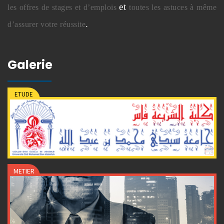
et
les offres de stages et d’emplois
toutes les astuces à même
.
d’assurer votre réussite
Galerie