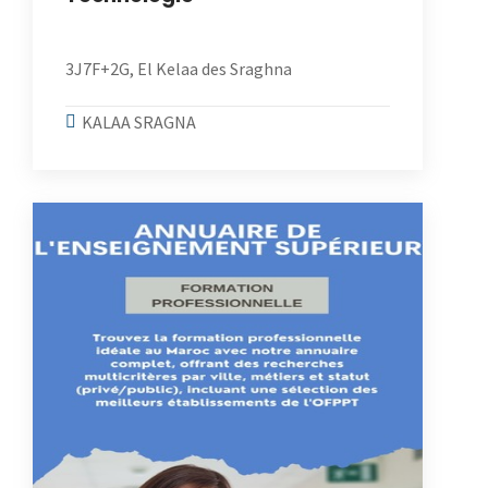
3J7F+2G, El Kelaa des Sraghna
KALAA SRAGNA