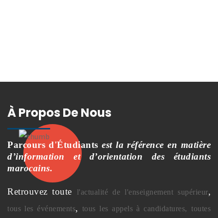
À Propos De Nous
Parcours d'Étudiants
est la référence en matière
d’information et d’orientation des étudiants
marocains.
Retrouvez toute
,
l'actualité de l'enseignement supérieur
,
tous les événements
tous les appels à candidatures,
toutes