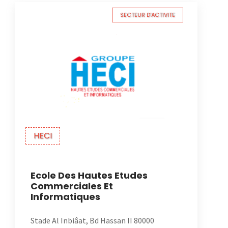
SECTEUR D'ACTIVITE
HECI
Ecole Des Hautes Etudes
Commerciales Et
Informatiques
Stade Al Inbiâat, Bd Hassan II 80000