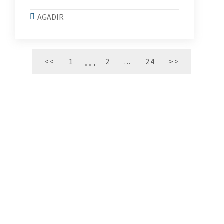
AGADIR
<<
1
2
...
24
>>