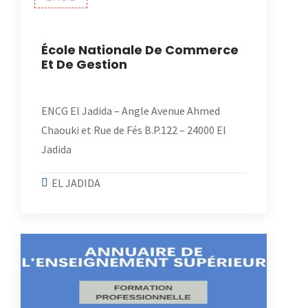
École Nationale De Commerce
Et De Gestion
ENCG El Jadida – Angle Avenue Ahmed
Chaouki et Rue de Fés B.P.122 – 24000 El
Jadida
EL JADIDA