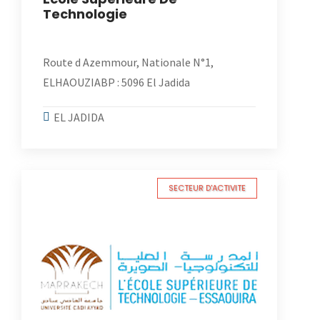
Technologie
Route d Azemmour, Nationale N°1,
ELHAOUZIABP : 5096 El Jadida
EL JADIDA
SECTEUR D'ACTIVITE