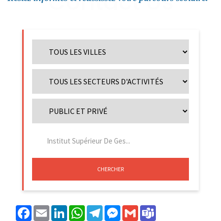
CHERCHER
Facebook
Email
LinkedIn
WhatsApp
Telegram
Messenger
Gmail
Teams