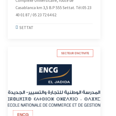
Complexe Universitaire, route de
Casablanca km 3,5 B.P 555 Settat. Tél:05 23
40 01 87 / 05 23 72 64 62
SETTAT
SECTEUR D'ACTIVITE
ENCG