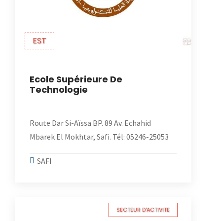
EST
Ecole Supérieure De
Technologie
Route Dar Si-Aïssa BP. 89 Av. Echahid
Mbarek El Mokhtar, Safi. Tél: 05246-25053
SAFI
SECTEUR D'ACTIVITE