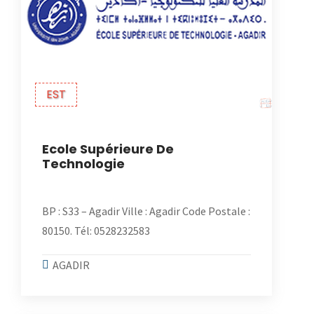
EST
Ecole Supérieure De
Technologie
BP : S33 – Agadir Ville : Agadir Code Postale :
80150. Tél: 0528232583
AGADIR