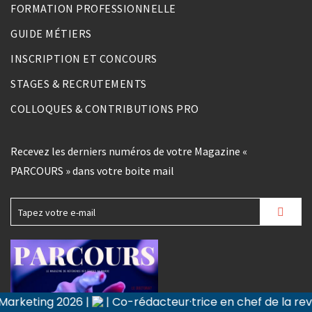
FORMATION PROFESSIONNELLE
GUIDE MÉTIERS
INSCRIPTION ET CONCOURS
STAGES & RECRUTEMENTS
COLLOQUES & CONTRIBUTIONS PRO
Recevez les derniers numéros de votre Magazine «
PARCOURS » dans votre boite mail
|
| Co-rédacteur·trice en chef de la revue Recherche 