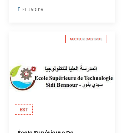
EL JADIDA
SECTEUR D'ACTIVITE
EST
École Supérieure De