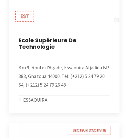
EST
Ecole Supérieure De
Technologie
Km 9, Route d'Agadir, Essaouira Aljadida BP.
383, Ghazoua 44000. Tél: (+212) 5 24 79 20
64, (+212) 5 24 79 26 48
ESSAOUIRA
SECTEUR D'ACTIVITE