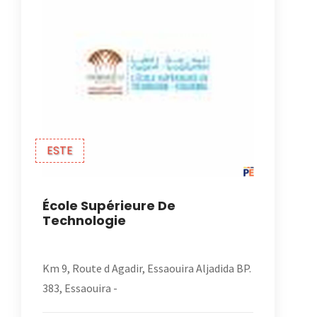
ESTE
École Supérieure De
Technologie
Km 9, Route d Agadir, Essaouira Aljadida BP.
383, Essaouira -