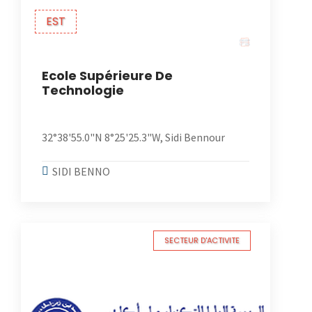
EST
Ecole Supérieure De
Technologie
32°38'55.0"N 8°25'25.3"W, Sidi Bennour
SIDI BENNO
SECTEUR D'ACTIVITE