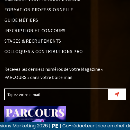
FORMATION PROFESSIONNELLE
GUIDE MÉTIERS
INSCRIPTION ET CONCOURS
STAGES & RECRUTEMENTS
COLLOQUES & CONTRIBUTIONS PRO
Recevez les derniers numéros de votre Magazine «
PARCOURS » dans votre boite mail
26
|
| Co-rédacteur·trice en chef de la revue Recherc