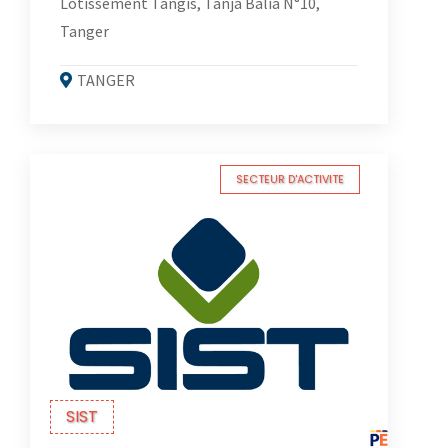
Lotissement Tangis, Tanja Balia N°10,
Tanger
TANGER
SECTEUR D'ACTIVITE
SIST