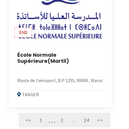
ENS
École Normale
Supérieure(Martil)
Route de l’aéroport, B.P 1255, 90000 , Maroc
TANGER
<<
1
2
...
24
>>