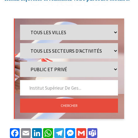
CHERCHER
Facebook
Email
LinkedIn
WhatsApp
Telegram
Messenger
Gmail
Teams