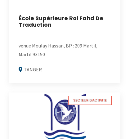
École Supérieure Roi Fahd De
Traduction
venue Moulay Hassan, BP : 209 Martil,
Martil 93150
TANGER
SECTEUR D'ACTIVITE