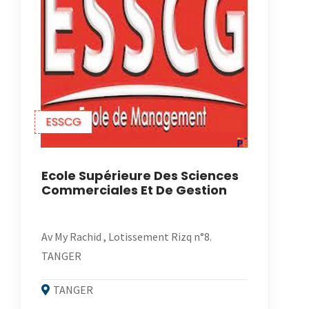
ESSCG
Ecole Supérieure Des Sciences
Commerciales Et De Gestion
Av My Rachid , Lotissement Rizq n°8.
TANGER
TANGER