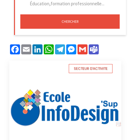
CHERCHER
Facebook
Email
LinkedIn
WhatsApp
Telegram
Messenger
Gmail
Teams
SECTEUR D'ACTIVITE