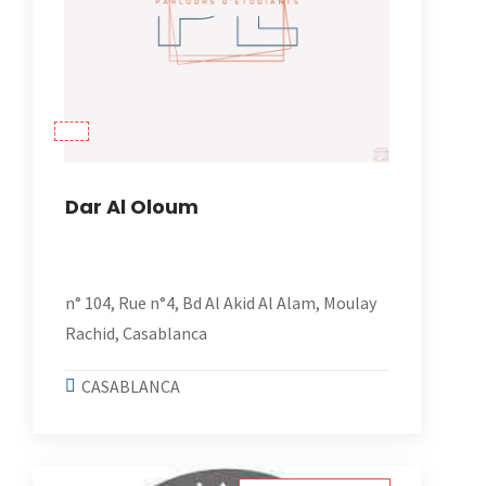
Dar Al Oloum
n° 104, Rue n°4, Bd Al Akid Al Alam, Moulay
Rachid, Casablanca
CASABLANCA