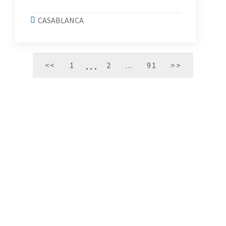
CASABLANCA
<<
1
2
...
91
>>