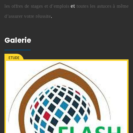
et
les offres de stages et d’emplois
toutes les astuces à même
.
d’assurer votre réussite
Galerie