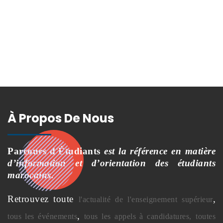
À Propos De Nous
Parcours d'Étudiants
est la référence en matière
d’information et d’orientation des étudiants
marocains.
Retrouvez toute
,
l'actualité de l'enseignement supérieur
,
tous les événements
tous les appels à candidatures,
toutes