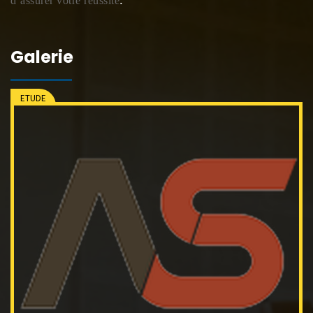
d’assurer votre réussite
Galerie