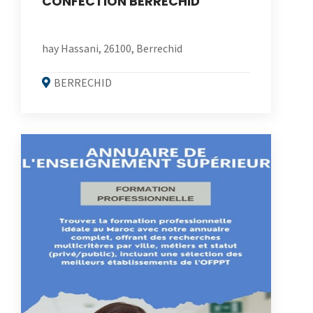
CONFECTION BERRECHID
hay Hassani, 26100, Berrechid
BERRECHID