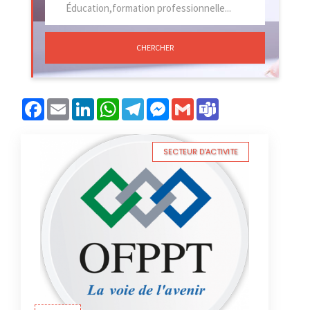
CHERCHER
Facebook
Email
LinkedIn
WhatsApp
Telegram
Messenger
Gmail
Teams
SECTEUR D'ACTIVITE