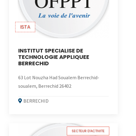
ISTA
INSTITUT SPECIALISE DE
TECHNOLOGIE APPLIQUEE
BERRECHID
63 Lot Nouzha Had Soualem Berrechid-
soualem, Berrechid 26402
BERRECHID
SECTEUR D'ACTIVITE