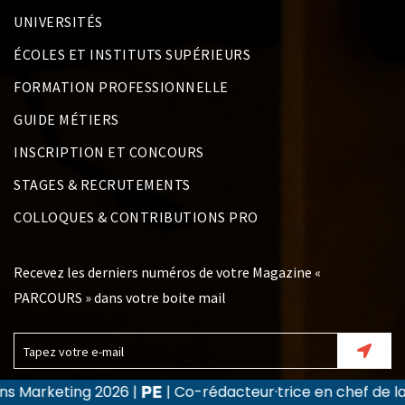
UNIVERSITÉS
ÉCOLES ET INSTITUTS SUPÉRIEURS
FORMATION PROFESSIONNELLE
GUIDE MÉTIERS
INSCRIPTION ET CONCOURS
STAGES & RECRUTEMENTS
COLLOQUES & CONTRIBUTIONS PRO
Recevez les derniers numéros de votre Magazine «
PARCOURS » dans votre boite mail
| Co-rédacteur·trice en chef de la revue Recherche e