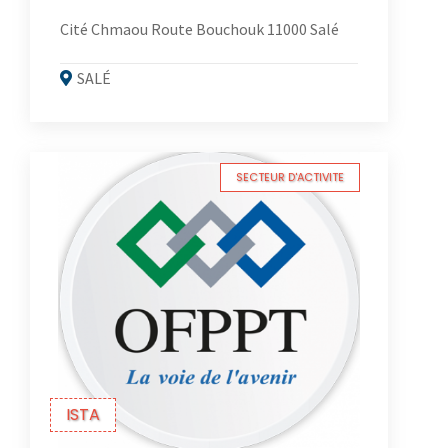
Cité Chmaou Route Bouchouk 11000 Salé
SALÉ
SECTEUR D'ACTIVITE
ISTA