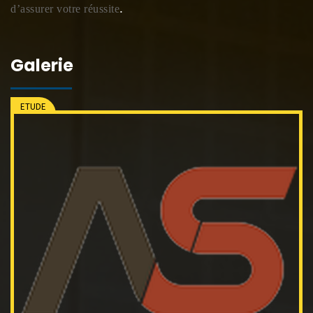
.
d’assurer votre réussite
Galerie