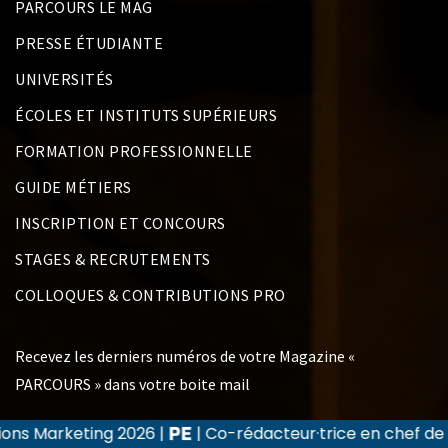
PARCOURS LE MAG
PRESSE ÉTUDIANTE
UNIVERSITÉS
ÉCOLES ET INSTITUTS SUPÉRIEURS
FORMATION PROFESSIONNELLE
GUIDE MÉTIERS
INSCRIPTION ET CONCOURS
STAGES & RECRUTEMENTS
COLLOQUES & CONTRIBUTIONS PRO
Recevez les derniers numéros de votre Magazine «
PARCOURS » dans votre boite mail
|
| Co-rédacteur·trice en chef de la revue Recherche