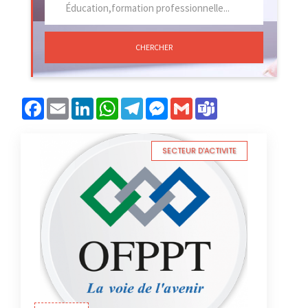
CHERCHER
Facebook
Email
LinkedIn
WhatsApp
Telegram
Messenger
Gmail
Teams
SECTEUR D'ACTIVITE