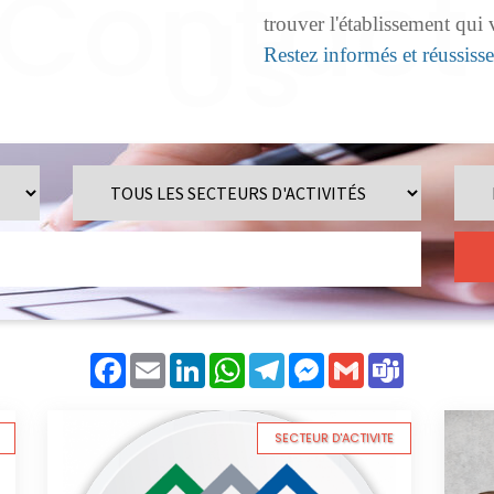
trouver l'établissement qui
Restez informés et réussiss
Facebook
Email
LinkedIn
WhatsApp
Telegram
Messenger
Gmail
Teams
SECTEUR D'ACTIVITE