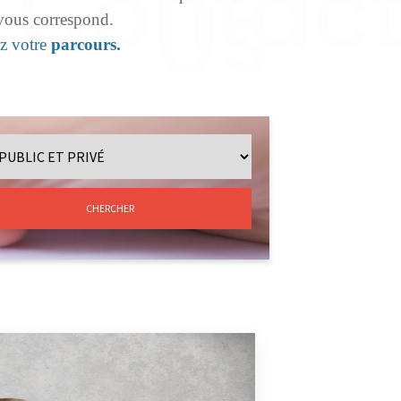
 vous correspond.
ez votre
parcours.
CHERCHER