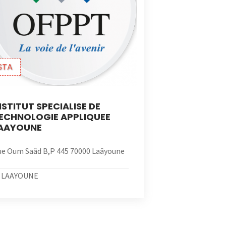
STA
NSTITUT SPECIALISE DE
ECHNOLOGIE APPLIQUEE
AAYOUNE
e Oum Saâd B,P 445 70000 Laâyoune
LAAYOUNE