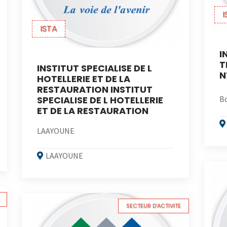
I
ISTA
I
T
INSTITUT SPECIALISE DE L
N
HOTELLERIE ET DE LA
RESTAURATION INSTITUT
SPECIALISE DE L HOTELLERIE
Bd
ET DE LA RESTAURATION
LAAYOUNE
LAAYOUNE
SECTEUR D'ACTIVITE