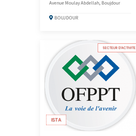
Avenue Moulay Abdellah, Boujdour
BOUJDOUR
SECTEUR D'ACTIVITE
ISTA