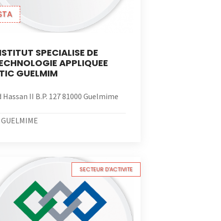
STA
NSTITUT SPECIALISE DE
ECHNOLOGIE APPLIQUEE
TIC GUELMIM
 Hassan II B.P. 127 81000 Guelmime
GUELMIME
SECTEUR D'ACTIVITE