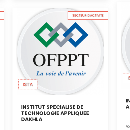
SECTEUR D'ACTIVITE
I
ISTA
I
A
INSTITUT SPECIALISE DE
TECHNOLOGIE APPLIQUEE
DAKHLA
A