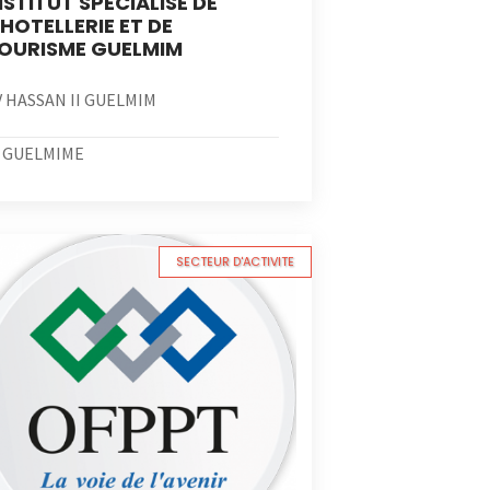
NSTITUT SPECIALISE DE
’HOTELLERIE ET DE
OURISME GUELMIM
V HASSAN II GUELMIM
GUELMIME
SECTEUR D'ACTIVITE