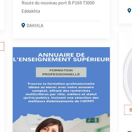
Route du nouveau port B.P169 73000
Eddakhla
DAKHLA
I