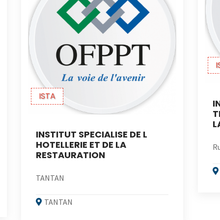
I
ISTA
I
T
L
INSTITUT SPECIALISE DE L
HOTELLERIE ET DE LA
Ru
RESTAURATION
TANTAN
TANTAN