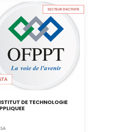
SECTEUR D'ACTIVITE
STA
NSTITUT DE TECHNOLOGIE
PPLIQUEE
SSA