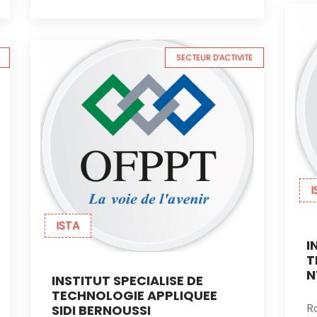
SECTEUR D'ACTIVITE
I
ISTA
I
T
N
INSTITUT SPECIALISE DE
TECHNOLOGIE APPLIQUEE
Ro
SIDI BERNOUSSI