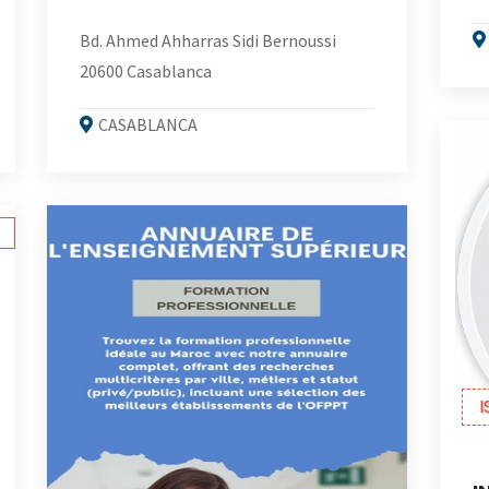
Bd. Ahmed Ahharras Sidi Bernoussi
20600 Casablanca
CASABLANCA
I