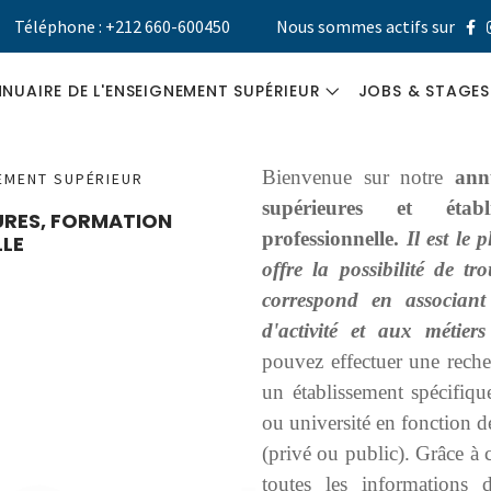
Téléphone : +212 660-600450
Nous sommes actifs sur
NUAIRE DE L'ENSEIGNEMENT SUPÉRIEUR
JOBS & STAGES
UNIVERSITÉS
GUIDE MÉTIER
Bienvenue sur notre
ann
NEMENT SUPÉRIEUR
supérieures et étab
EURES, FORMATION
ÉCOLES ET
CV DESIGNER
professionnelle.
Il est le
LE
INSTITUTS
offre la possibilité de tr
STAGES &
SUPÉRIEURS
correspond en associant
RECRUTEMEN
d'activité et aux métier
FORMATION
pouvez effectuer une reche
PROFESSIONNELLE
un établissement spécifiqu
ou université en fonction de
(privé ou public). Grâce à 
toutes les informations