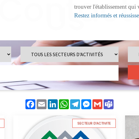
trouver l'établissement qui
Restez informés et réussiss
Facebook
Email
LinkedIn
WhatsApp
Telegram
Messenger
Gmail
Teams
SECTEUR D'ACTIVITE