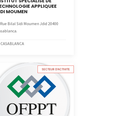
NSTITUT SPECIALISE DE
ECHNOLOGIE APPLIQUEE
IDI MOUMEN
 Rue Bilal Sidi Moumen Jdid 20400
sablanca.
CASABLANCA
SECTEUR D'ACTIVITE