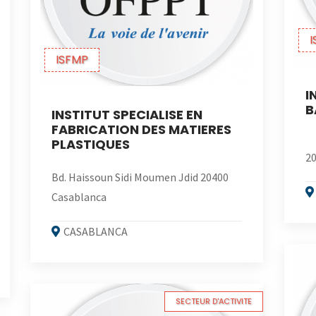
I
ISFMP
I
B
INSTITUT SPECIALISE EN
FABRICATION DES MATIERES
PLASTIQUES
20
Bd. Haissoun Sidi Moumen Jdid 20400
Casablanca
CASABLANCA
SECTEUR D'ACTIVITE