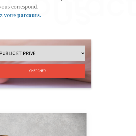
 vous correspond.
ez votre
parcours.
CHERCHER