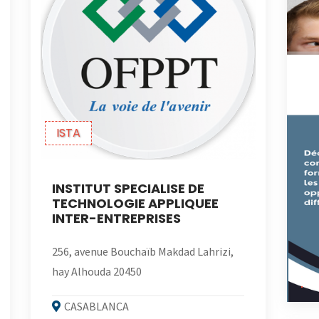
ISTA
INSTITUT SPECIALISE DE
TECHNOLOGIE APPLIQUEE
INTER-ENTREPRISES
256, avenue Bouchaïb Makdad Lahrizi,
hay Alhouda 20450
CASABLANCA