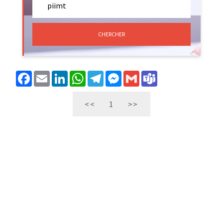
CHERCHER
Facebook
Email
LinkedIn
WhatsApp
Telegram
Messenger
Gmail
Teams
<<
1
>>