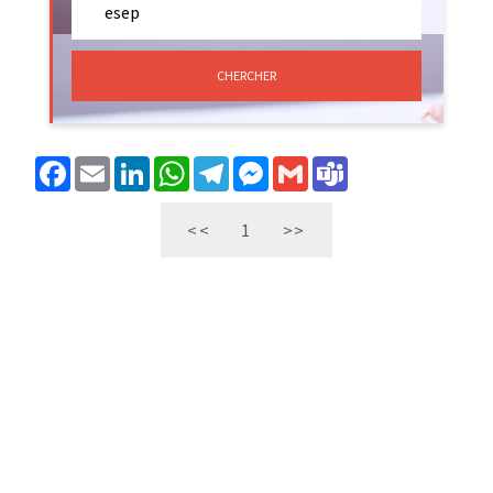
CHERCHER
Facebook
Email
LinkedIn
WhatsApp
Telegram
Messenger
Gmail
Teams
<<
1
>>