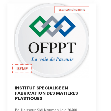
SECTEUR D'ACTIVITE
ISFMP
INSTITUT SPECIALISE EN
FABRICATION DES MATIERES
PLASTIQUES
Bd. Haissoun Sidi Moumen Jdid 20400