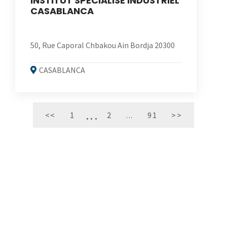
INSTITUT SPECIALISE INDUSTRIEL
CASABLANCA
50, Rue Caporal Chbakou Ain Bordja 20300
CASABLANCA
<<
1
2
...
91
>>