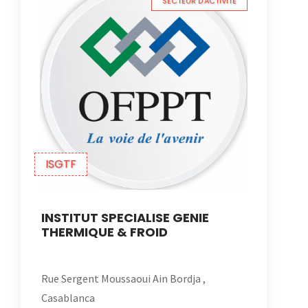
SECTEUR D'ACTIVITE
ISGTF
INSTITUT SPECIALISE GENIE
THERMIQUE & FROID
Rue Sergent Moussaoui Ain Bordja ,
Casablanca