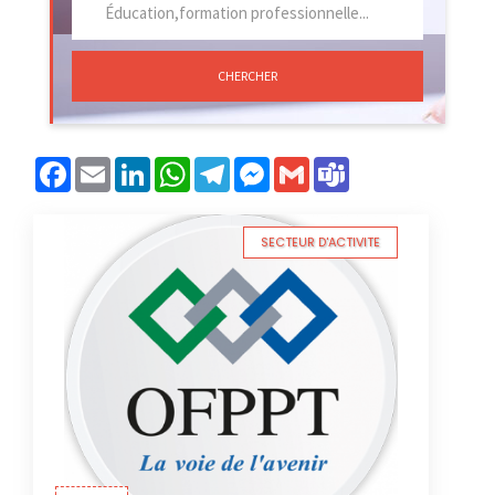
CHERCHER
Facebook
Email
LinkedIn
WhatsApp
Telegram
Messenger
Gmail
Teams
SECTEUR D'ACTIVITE