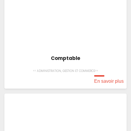
Comptable
<< ADMINISTRATION, GESTION ET COMMERCE>>
En savoir plus