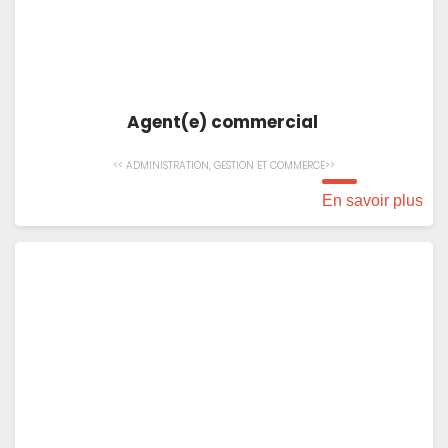
Agent(e) commercial
<< ADMINISTRATION, GESTION ET COMMERCE>>
En savoir plus