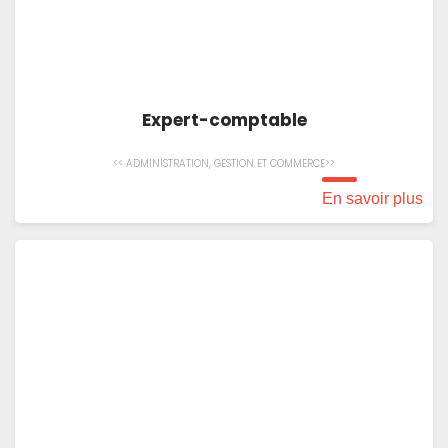
Expert-comptable
<< ADMINISTRATION, GESTION ET COMMERCE>>
En savoir plus