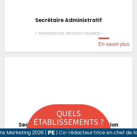
Secrétaire Administratif
<< ADMINISTRATION, GESTION ET COMMERCE>>
En savoir plus
QUELS
ÉTABLISSEMENTS ?
Secrétaire et assistante de direction
g 2026
|
| Co-rédacteur·trice en chef de la revue Rec