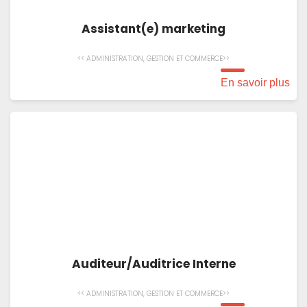
Assistant(e) marketing
<< ADMINISTRATION, GESTION ET COMMERCE>>
En savoir plus
Auditeur/Auditrice Interne
<< ADMINISTRATION, GESTION ET COMMERCE>>