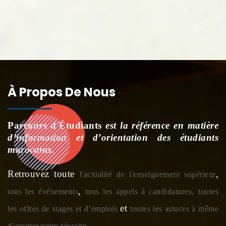
À Propos De Nous
Parcours d'Étudiants
est la référence en matière
d’information et d’orientation des étudiants
marocains.
Retrouvez toute
,
l'actualité de l'enseignement supérieur
,
tous les événements
tous les appels à candidatures,
toutes
et
les offres de stages et d’emplois
toutes les astuces à même
.
d’assurer votre réussite