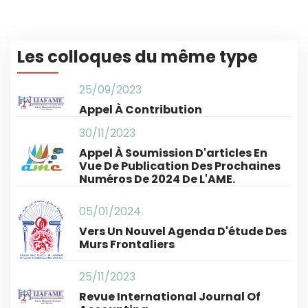
Les colloques du même type
25/09/2023
Appel À Contribution
30/11/2023
Appel À Soumission D'articles En
Vue De Publication Des Prochaines
Numéros De 2024 De L'AME.
05/01/2024
Vers Un Nouvel Agenda D'étude Des
Murs Frontaliers
25/11/2023
Revue International Journal Of