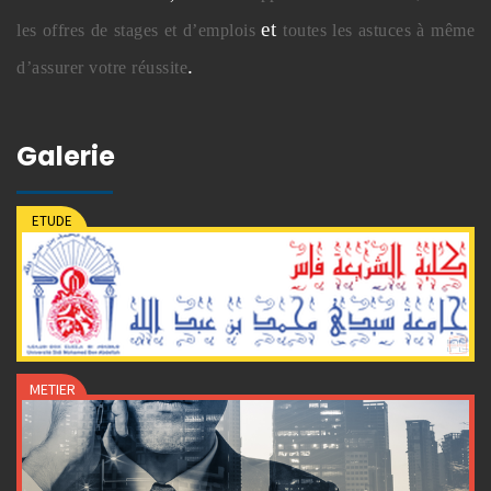
et
les offres de stages et d’emplois
toutes les astuces à même
.
d’assurer votre réussite
Galerie