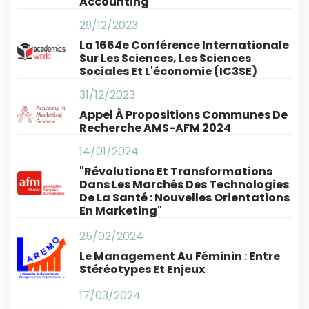
Accounting
29/12/2023
La 1664e Conférence Internationale
Sur Les Sciences, Les Sciences
Sociales Et L'économie (IC3SE)
31/12/2023
Appel À Propositions Communes De
Recherche AMS-AFM 2024
14/01/2024
"Révolutions Et Transformations
Dans Les Marchés Des Technologies
De La Santé : Nouvelles Orientations
En Marketing"
25/02/2024
Le Management Au Féminin : Entre
Stéréotypes Et Enjeux
17/03/2024