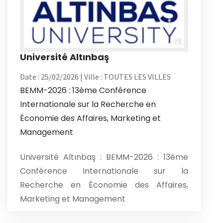
Université Altınbaş
Date : 25/02/2026 | Ville : TOUTES LES VILLES
BEMM-2026 : 13ème Conférence
Internationale sur la Recherche en
Économie des Affaires, Marketing et
Management
Université Altınbaş : BEMM-2026 : 13ème
Conférence Internationale sur la
Recherche en Économie des Affaires,
Marketing et Management