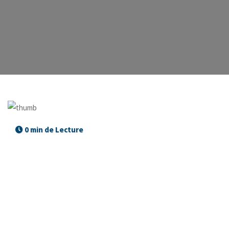
0 min de Lecture