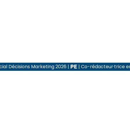
s Marketing 2026
|
| Co-rédacteur·trice en chef de la