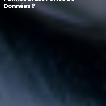
Données ?