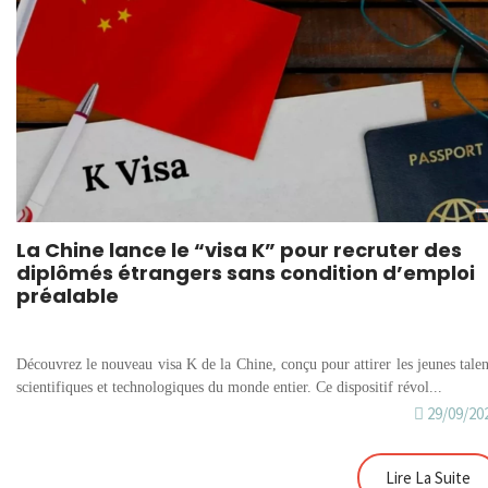
La Chine lance le “visa K” pour recruter des
diplômés étrangers sans condition d’emploi
préalable
Découvrez le nouveau visa K de la Chine, conçu pour attirer les jeunes talen
scientifiques et technologiques du monde entier. Ce dispositif révol...
29/09/20
Lire La Suite