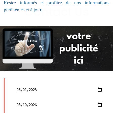
Restez informés et profitez de nos informations
pertinentes et à jour.