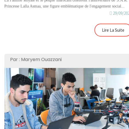
La Famille Royale et le peuple marocain célèbrent l'anniversaire de S.A.R. 
Princesse Lalla Asmaa, une figure emblématique de l'engagement social...
29/09/20
Lire La Suite
Par : Maryem Ouazzani