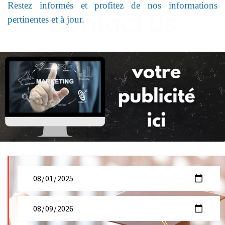
Restez informés et profitez de nos informations
pertinentes et à jour.