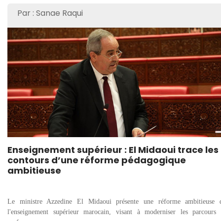
Par : Sanae Raqui
Enseignement supérieur : El Midaoui trace les
contours d’une réforme pédagogique
ambitieuse
Le ministre Azzedine El Midaoui présente une réforme ambitieuse 
l'enseignement supérieur marocain, visant à moderniser les parcours 