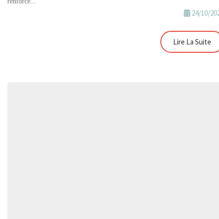
renforce...
24/10/20
Lire La Suite