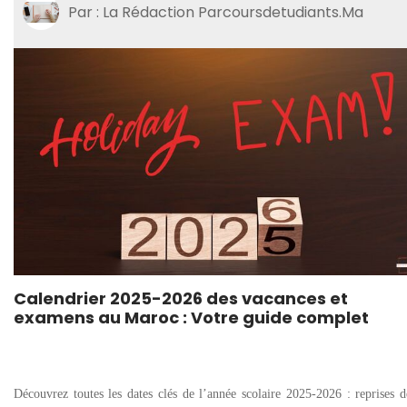
Par : La Rédaction Parcoursdetudiants.ma
Calendrier 2025-2026 des vacances et
examens au Maroc : Votre guide complet
Découvrez toutes les dates clés de l’année scolaire 2025-2026 : reprises d