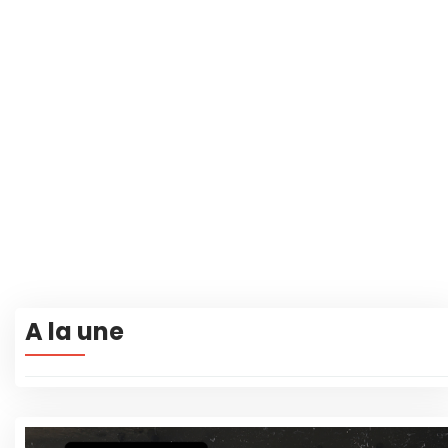
A la une