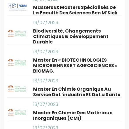
Masters Et Masters Spécialisés De
La Faculté Des Sciences Ben M’Sick
13/07/2023
Biodiversité, Changements
Climatiques & Développement
Durable
13/07/2023
Master En « BIOTECHNOLOGIES
MICROBIENNES ET AGROSCIENCES »
BIOMAG.
13/07/2023
Master En Chimie Organique Au
Service De L’industrie Et De La Sante
13/07/2023
Master En Chimie Des Matériaux
Inorganiques (CMI)
13/07/2023