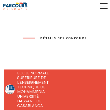
DÉTAILS DES CONCOURS
ECOLE NORMALE
SUPÉRIEURE DE
L'ENSEIGNEMENT
TECHNIQUE DE
MOHAMMEDIA
UNIVERSITÉ
HASSAN II DE
CASABLANCA