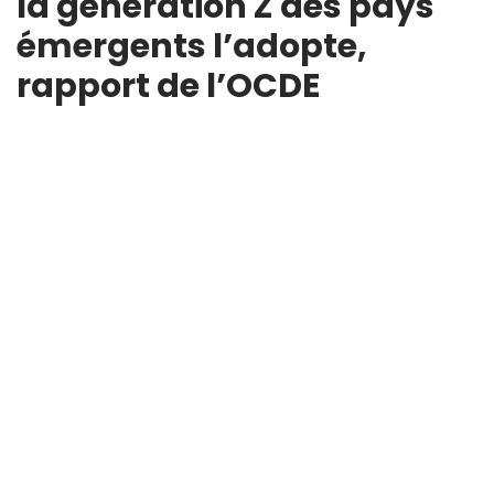
la génération Z des pays
émergents l’adopte,
rapport de l’OCDE