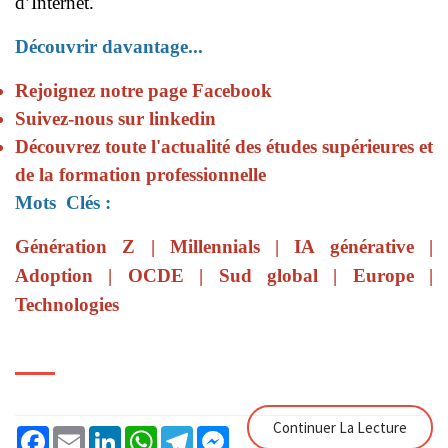
d’Internet.
Découvrir davantage...
Rejoignez notre page Facebook
Suivez-nous sur linkedin
Découvrez toute l'actualité des études supérieures et
de la formation professionnelle
Mots
Clés :
Génération Z | Millennials | IA générative |
Adoption | OCDE | Sud global | Europe |
Technologies
Continuer La Lecture
Facebook
Email
LinkedIn
WhatsApp
Telegram
Messenger