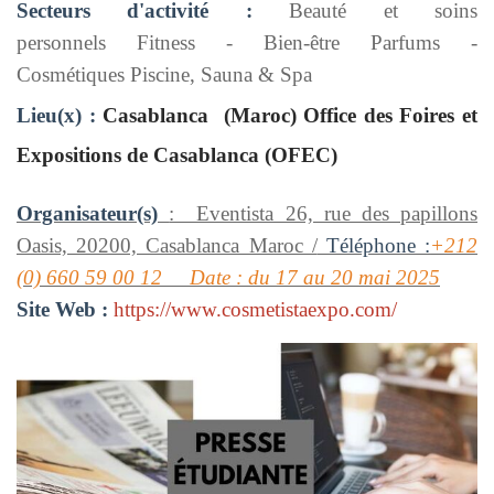
Secteurs d'activité :
Beauté et soins
personnels Fitness - Bien-être Parfums -
Cosmétiques Piscine, Sauna & Spa
Lieu(x) :
Casablanca (Maroc) Office des Foires et
Expositions de Casablanca (OFEC)
Organisateur(s)
: Eventista 26, rue des papillons
Oasis, 20200, Casablanca Maroc /
Téléphone :
+212
(0) 660 59 00 12 Date : du 17 au 20 mai 2025
Site Web :
https://www.cosmetistaexpo.com/