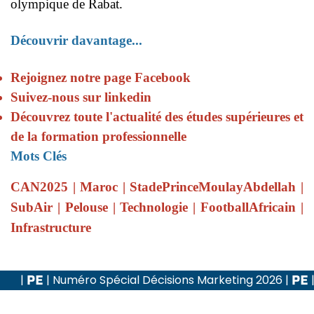
olympique de Rabat.
Découvrir davantage...
Rejoignez notre page Facebook
Suivez-nous sur linkedin
Découvrez toute l'actualité des études supérieures et
de la formation professionnelle
Mots Clés
CAN2025 | Maroc | StadePrinceMoulayAbdellah |
SubAir | Pelouse | Technologie | FootballAfricain |
Infrastructure
ro Spécial Décisions Marketing 2026
|
| Co-rédacteur
Continuer La Lecture